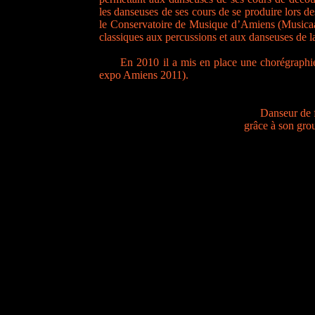
les danseuses de ses cours de se produire lors de
le Conservatoire de Musique d’Amiens (Musicaa) u
classiques aux percussions et aux danseuses 
En 2010 il a mis en place une chorégraphie 
expo Amiens 2011).
Danseur de 
grâce à son grou