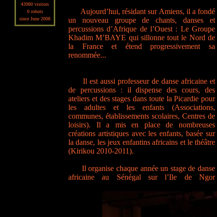
43980 visitors
Aujourd’hui, résidant sur Amiens, il a fondé
0 robots
since June 2008
un nouveau groupe de chants, danses et
percussions d’Afrique de l’Ouest : Le Groupe
Khadim M’BAYE qui sillonne tout le Nord de
la France et étend progressivement sa
renommée...
Il est aussi professeur de danse africaine et
de percussions : il dispense des cours, des
ateliers et des stages dans toute la Picardie pour
les adultes et les enfants (Associations,
communes, établissements scolaires, Centres de
loisirs). Il a mis en place de nombreuses
créations artistiques avec les enfants, basée sur
la danse, les jeux enfantins africains et le théâtre
(Kirikou 2010-2011).
Il organise chaque année un stage de danse
africaine au Sénégal sur l’Ile de Ngor